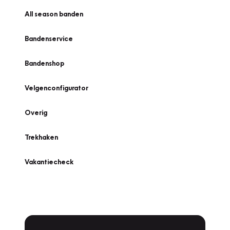
All season banden
Bandenservice
Bandenshop
Velgenconfigurator
Overig
Trekhaken
Vakantiecheck