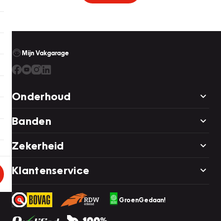
Mijn Vakgarage
Onderhoud
Banden
Zekerheid
Klantenservice
GroenGedaan!