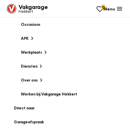
Vakgarage
0
Menu
Hekkert
Occasions
APK
Werkplaats
Diensten
Over ons
Werken bij Vakgarage Hekkert
Direct naar
Garageafspraak