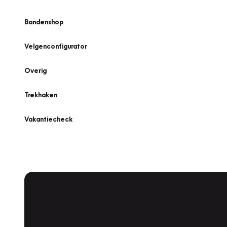
Bandenshop
Velgenconfigurator
Overig
Trekhaken
Vakantiecheck
Plan een
Werkplaatsafspraak