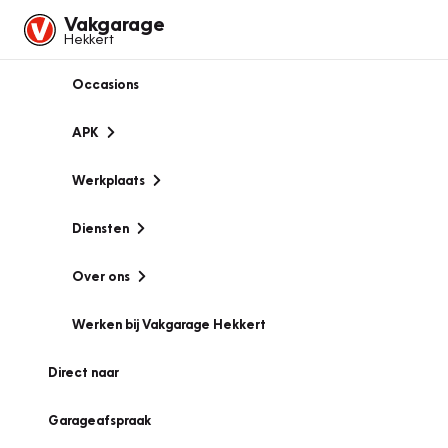
Vakgarage
Hekkert
Occasions
APK
Werkplaats
Diensten
Over ons
Werken bij Vakgarage Hekkert
Direct naar
Garageafspraak