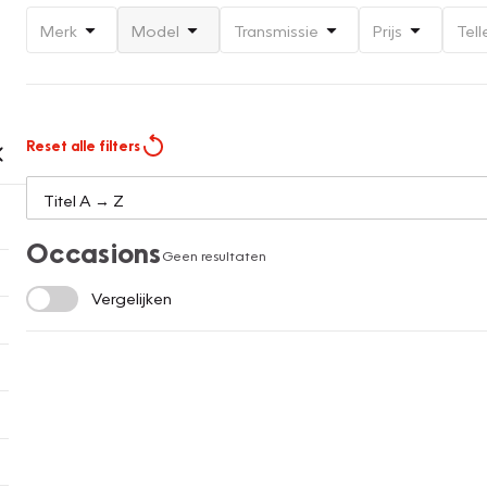
Merk
Model
Transmissie
Prijs
Tell
Reset alle filters
Occasions
Geen resultaten
Vergelijken