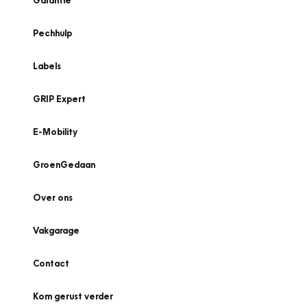
Garantie
Pechhulp
Labels
GRIP Expert
E-Mobility
GroenGedaan
Over ons
Vakgarage
Contact
Kom gerust verder