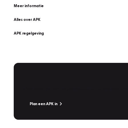
Meer informatie
Alles over APK
APK regelgeving
APK Keuring bij Vakgarage!
Is het weer tijd voor de jaarlijkse APK? Ga snel naar V
Plan een APK in