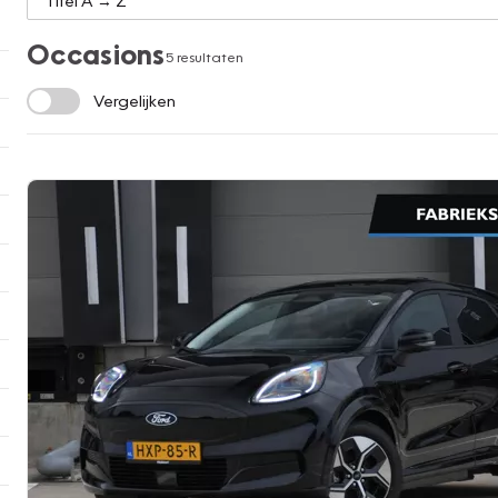
Occasions
5 resultaten
Vergelijken