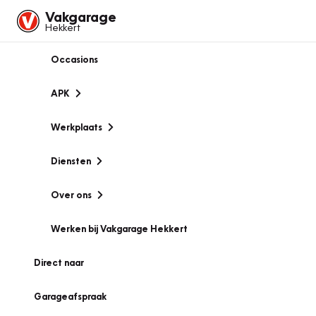
Vakgarage
Hekkert
Occasions
APK
Werkplaats
Diensten
Over ons
Werken bij Vakgarage Hekkert
Direct naar
Garageafspraak