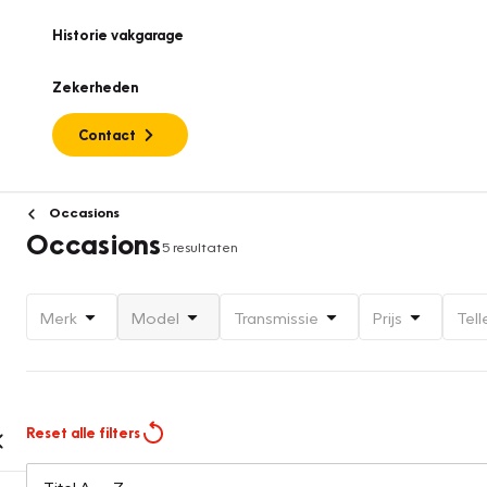
Historie vakgarage
Zekerheden
Contact
Occasions
Occasions
5 resultaten
Merk
Model
Transmissie
Prijs
Tell
Reset alle filters