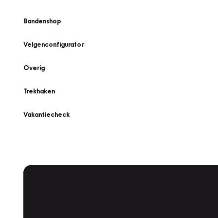
Bandenshop
Velgenconfigurator
Overig
Trekhaken
Vakantiecheck
Plan een
Werkplaatsafspraak