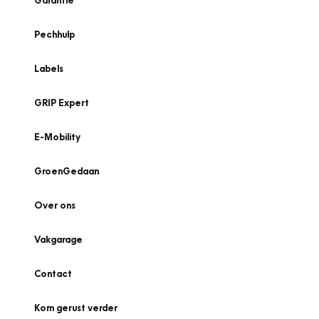
Garantie
Pechhulp
Labels
GRIP Expert
E-Mobility
GroenGedaan
Over ons
Vakgarage
Contact
Kom gerust verder