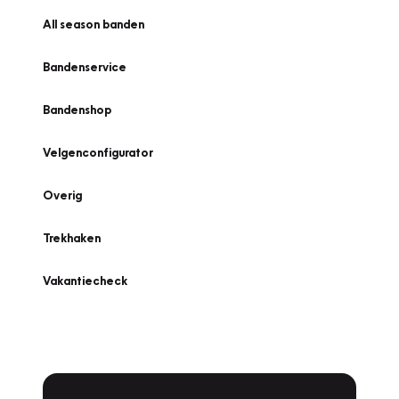
All season banden
Bandenservice
Bandenshop
Velgenconfigurator
Overig
Trekhaken
Vakantiecheck