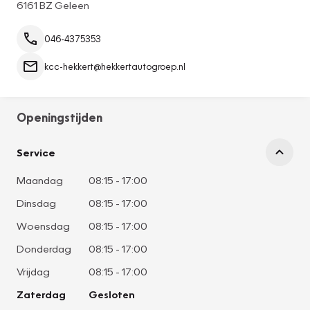
6161 BZ Geleen
046-4375353
kcc-hekkert@hekkertautogroep.nl
Openingstijden
Service
Maandag
08:15
-
17:00
Dinsdag
08:15
-
17:00
Woensdag
08:15
-
17:00
Donderdag
08:15
-
17:00
Vrijdag
08:15
-
17:00
Zaterdag
Gesloten