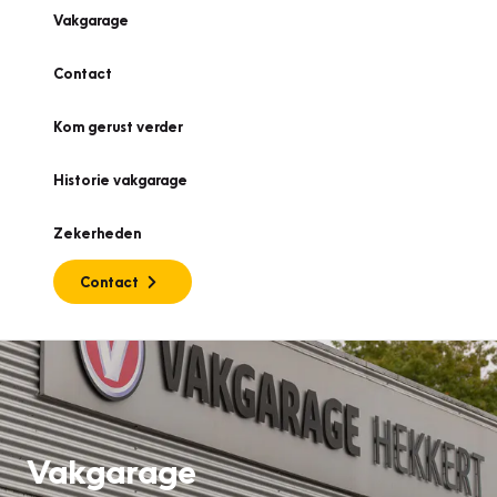
Vakgarage
Contact
Kom gerust verder
Historie vakgarage
Zekerheden
Contact
Vakgarage