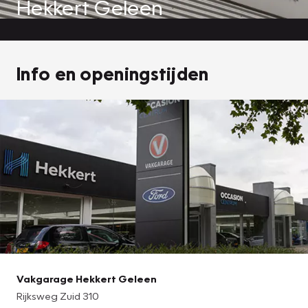
Hekkert Geleen
Info en openingstijden
Vakgarage Hekkert Geleen
Rijksweg Zuid 310