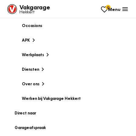
Vakgarage
0
Menu
Hekkert
Occasions
APK
Werkplaats
Diensten
Over ons
Werken bij Vakgarage Hekkert
Direct naar
Garageafspraak