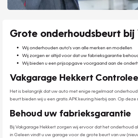
Grote onderhoudsbeurt bij
Wij onderhouden auto's van alle merken en modellen
Wij zorgen er altijd voor dat uw fabrieksgarantie beho
Wij bieden u een prijsopgave voorgaand aan de onder
Vakgarage Hekkert Controleer
Het is belangrijk dat uw auto met enige regelmaat onderhou
beurt bieden wij u een gratis APK keuring hierbij aan. Op deze
Behoud uw fabrieksgarantie
Bij Vakgarage Hekkert zorgen wij ervoor dat het onderhoud alt
in Geleen vindt u uw garage voor de grote beurt van uw (nie