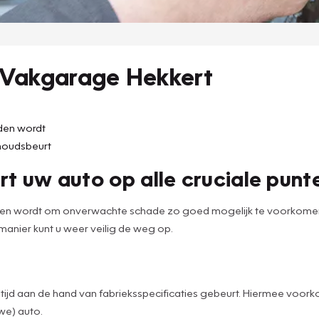
 Vakgarage Hekkert
uden wordt
houdsbeurt
t uw auto op alle cruciale punt
den wordt om onverwachte schade zo goed mogelijk te voorkomen. 
 manier kunt u weer veilig de weg op.
ijd aan de hand van fabrieksspecificaties gebeurt. Hiermee voorko
uwe) auto.