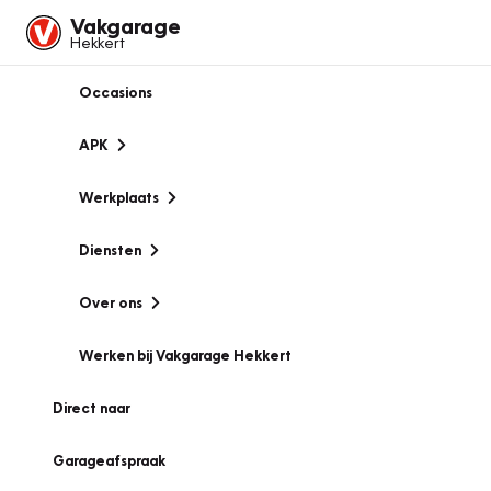
Vakgarage
Hekkert
Occasions
APK
Werkplaats
Diensten
Over ons
Werken bij Vakgarage Hekkert
Direct naar
Garageafspraak