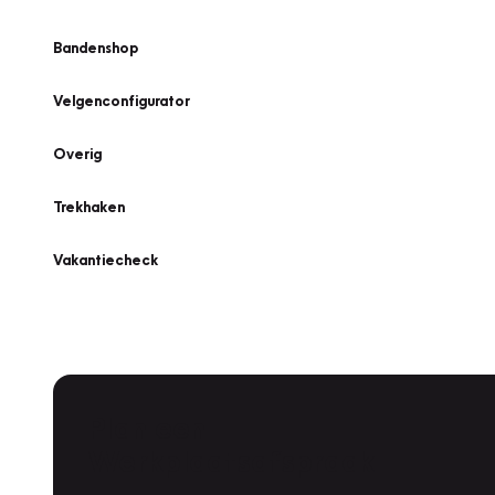
Bandenshop
Velgenconfigurator
Overig
Trekhaken
Vakantiecheck
Plan een
Werkplaatsafspraak