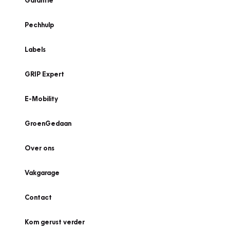
Garantie
Pechhulp
Labels
GRIP Expert
E-Mobility
GroenGedaan
Over ons
Vakgarage
Contact
Kom gerust verder