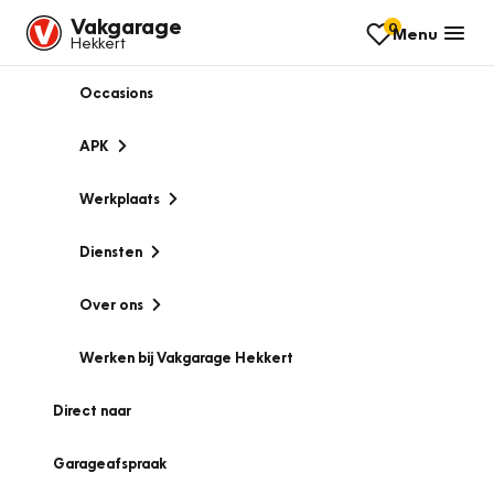
Vakgarage
0
Menu
Hekkert
Occasions
APK
Werkplaats
Diensten
Over ons
Werken bij Vakgarage Hekkert
Direct naar
Garageafspraak