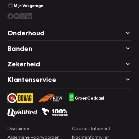
Mijn Vakgarage
Onderhoud
Banden
Zekerheid
Klantenservice
GroenGedaan!
Disclaimer
Cookie statement
Algemene voorwaarden
Klachtenformulier