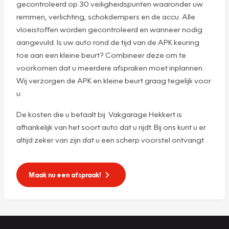
gecontroleerd op 30 veiligheidspunten waaronder uw
remmen, verlichting, schokdempers en de accu. Alle
vloeistoffen worden gecontroleerd en wanneer nodig
aangevuld. Is uw auto rond de tijd van de APK keuring
toe aan een kleine beurt? Combineer deze om te
voorkomen dat u meerdere afspraken moet inplannen.
Wij verzorgen de APK en kleine beurt graag tegelijk voor
u.
De kosten die u betaalt bij Vakgarage Hekkert is
afhankelijk van het soort auto dat u rijdt. Bij ons kunt u er
altijd zeker van zijn dat u een scherp voorstel ontvangt.
Maak nu een afspraak!