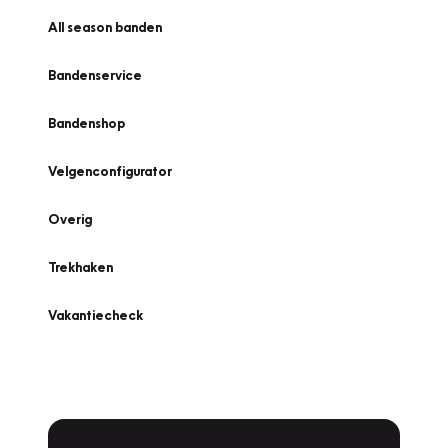
All season banden
Bandenservice
Bandenshop
Velgenconfigurator
Overig
Trekhaken
Vakantiecheck