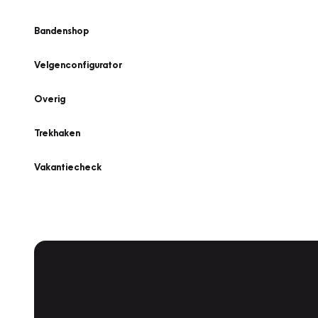
Bandenshop
Velgenconfigurator
Overig
Trekhaken
Vakantiecheck
Plan een
Werkplaatsafspraak