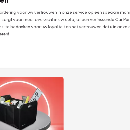
waardering voor uw vertrouwen in onze service op een speciale mani
e zorgt voor meer overzicht in uw auto, of een verfrissende Car Pa
m u te bedanken voor uw loyaliteit en het vertrouwen dat u in onze
eren!