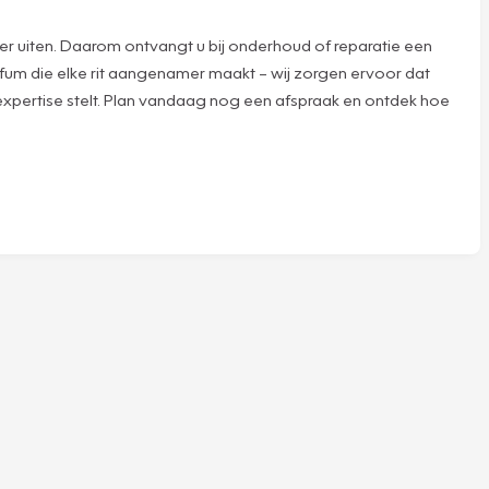
er uiten. Daarom ontvangt u bij onderhoud of reparatie een
rfum die elke rit aangenamer maakt – wij zorgen ervoor dat
 expertise stelt. Plan vandaag nog een afspraak en ontdek hoe