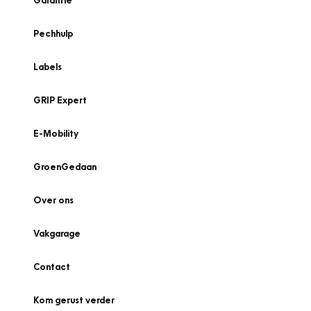
Garantie
Pechhulp
Labels
GRIP Expert
E-Mobility
GroenGedaan
Over ons
Vakgarage
Contact
Kom gerust verder