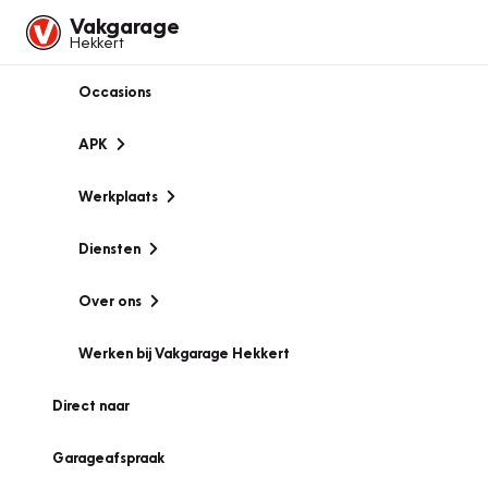
Vakgarage
Hekkert
Occasions
APK
Werkplaats
Diensten
Over ons
Werken bij Vakgarage Hekkert
Direct naar
Garageafspraak