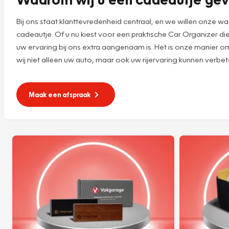
Bij ons staat klanttevredenheid centraal, en we willen onze 
cadeautje. Of u nu kiest voor een praktische Car Organizer di
uw ervaring bij ons extra aangenaam is. Het is onze manier o
wij niet alleen uw auto, maar ook uw rijervaring kunnen verbet
Maak een afspraak